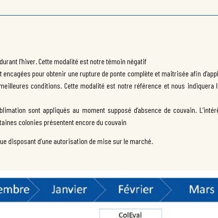
durant l’hiver. Cette modalité est notre témoin négatif
nt encagées pour obtenir une rupture de ponte complète et maitrisée afin d’app
 meilleures conditions. Cette modalité est notre référence et nous indiquera 
ublimation sont appliqués au moment supposé d’absence de couvain. L’intérê
ertaines colonies présentent encore du couvain
que disposant d’une autorisation de mise sur le marché.