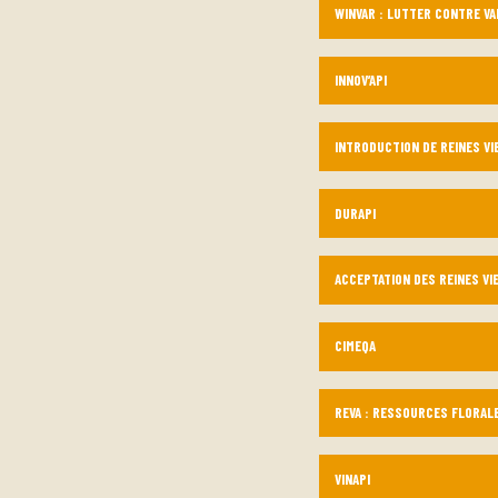
WINVAR : LUTTER CONTRE VAR
INNOV’API
INTRODUCTION DE REINES VI
DURAPI
ACCEPTATION DES REINES VI
CIMEQA
REVA : RESSOURCES FLORALE
VINAPI