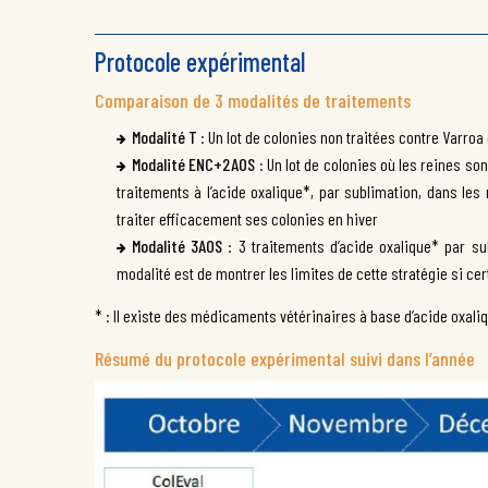
Protocole expérimental
Comparaison de 3 modalités de traitements
Modalité T
: Un lot de colonies non traitées contre Varroa 
Modalité ENC+2AOS
: Un lot de colonies où les reines so
traitements à l’acide oxalique*, par sublimation, dans les
traiter efficacement ses colonies en hiver
Modalité 3AOS
: 3 traitements d’acide oxalique* par s
modalité est de montrer les limites de cette stratégie si c
* : Il existe des médicaments vétérinaires à base d’acide oxali
Résumé du protocole expérimental suivi dans l’année