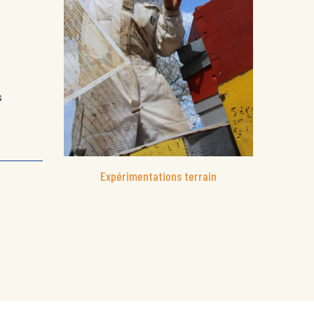
s
Expérimentations terrain