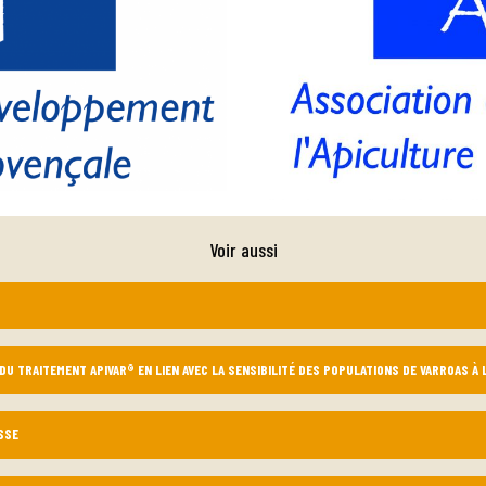
Voir aussi
 DU TRAITEMENT APIVAR® EN LIEN AVEC LA SENSIBILITÉ DES POPULATIONS DE VARROAS À 
SSE