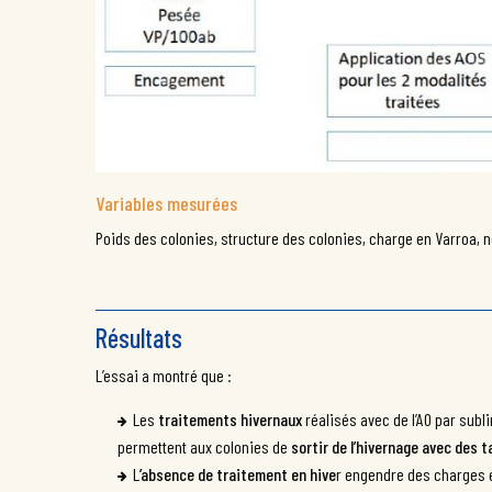
Variables mesurées
Poids des colonies, structure des colonies, charge en Varroa, 
Résultats
L’essai a montré que :
Les
traitements hivernaux
réalisés avec de l’AO par subl
permettent aux colonies de
sortir de l’hivernage avec des 
L
’
absence de traitement en hive
r engendre des charges 