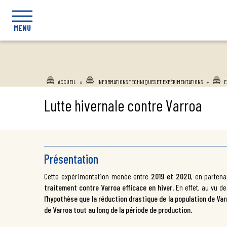
MENU
ACCUEIL
»
INFORMATIONS TECHNIQUES ET EXPÉRIMENTATIONS
»
E
Lutte hivernale contre Varroa
Présentation
Cette expérimentation menée entre
2019 et 2020
, en partena
traitement contre Varroa efficace en hiver
. En effet, au vu 
l’hypothèse que la réduction drastique de la population de Var
de Varroa tout au long de la période de production
.