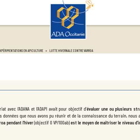
XPÉRIMENTATIONS EN APICULTURE
»
LUTTE HIVERNALE CONTRE VARROA
riat avec l’ADANA et l’ADAPI avait pour objectif d’
évaluer une ou plusieurs str
des données que nous avons pu réunir et de la connaissance du terrain, nous
roa pendant l’hiver
(objectif 0 VP/100ab)
est le moyen de maîtriser le niveau d’