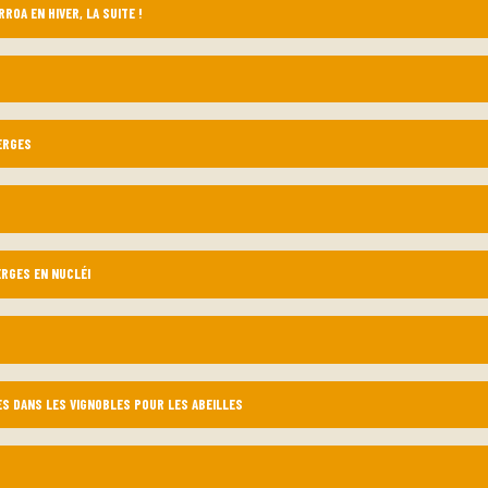
ROA EN HIVER, LA SUITE !
ERGES
ERGES EN NUCLÉI
S DANS LES VIGNOBLES POUR LES ABEILLES