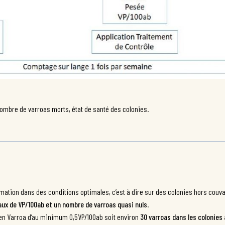
nombre de varroas morts, état de santé des colonies.
imation dans des conditions optimales, c’est à dire sur des colonies hors couva
taux de VP/100ab et un nombre de varroas quasi nuls
.
en Varroa d’au minimum 0,5VP/100ab soit environ
30 varroas dans les colonies 