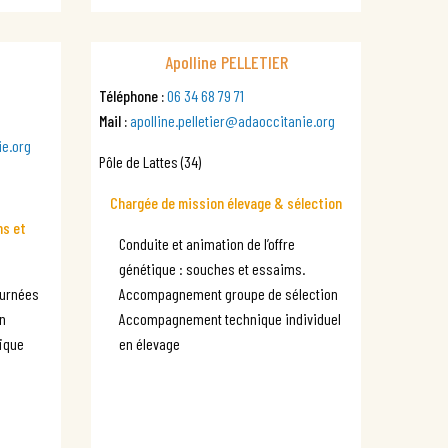
Apolline PELLETIER
Téléphone :
06 34 68 79 71
Mail :
apolline.pelletier@adaoccitanie.org
e.org
Pôle de Lattes (34)
Chargée de mission élevage & sélection
ns et
Conduite et animation de l’offre
génétique : souches et essaims.
ournées
Accompagnement groupe de sélection
on
Accompagnement technique individuel
fique
en élevage