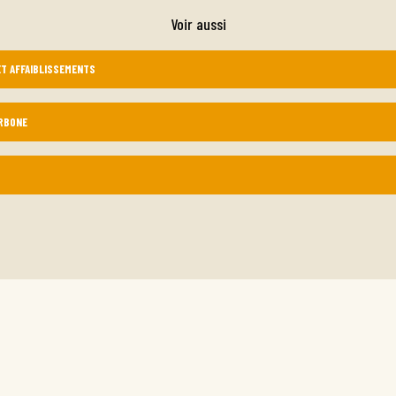
Voir aussi
T AFFAIBLISSEMENTS
RBONE