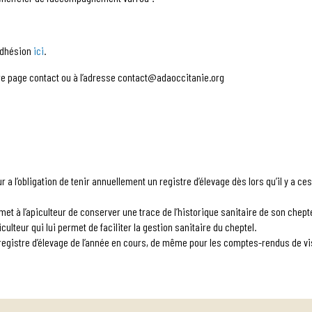
’adhésion
ici
.
re page contact ou à l’adresse contact@adaoccitanie.org
ur a l’obligation de tenir annuellement un registre d’élevage dès lors qu’il y a c
met à l’apiculteur de conserver une trace de l’historique sanitaire de son chepte
iculteur qui lui permet de faciliter la gestion sanitaire du cheptel.
 registre d’élevage de l’année en cours, de même pour les comptes-rendus de vis