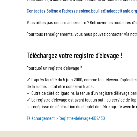
Contactez Solène à l’adresse solene.boullis@adaoccitanie.org
Vous n’êtes pas encore adhérent·e ? Retrouver les modalités d
Pour tous renseignements, vous nous pouvez contacter via not
Téléchargez votre registre d’élevage !
Pourquoi un registre d’élevage ?
✓ D’après l’arrêté du 5 juin 2000, comme tout éleveur, l’apiculte
de la ruche. Il doit être conservé 5 ans.
✓ Outre ce côté obligatoire, la tenue d’un registre d’élevage per
✓ Le registre d’élevage est avant tout un outil au service de l’ap
Le récépissé de déclaration du cheptel doit être agrafé avec le
Téléchargement > Registre-delevage-GDSA30