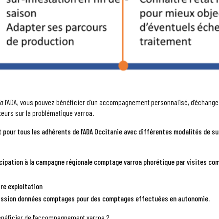
ia
l’ADA, vous pouvez bénéficier d’un accompagnement personnalisé, d’échanges 
teurs sur la problématique varroa.
our tous les adhérents de l’ADA Occitanie avec différentes modalités de su
cipation à la campagne régionale comptage varroa phorétique par visites com
re exploitation
smission données comptages pour des comptages effectuées en autonomie.
bénéficier de l’accompagnement varroa ?