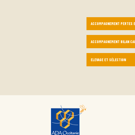
ACCOMPAGNEMENT PERTES E
ACCOMPAGNEMENT BILAN CA
ELEVAGE ET SÉLECTION