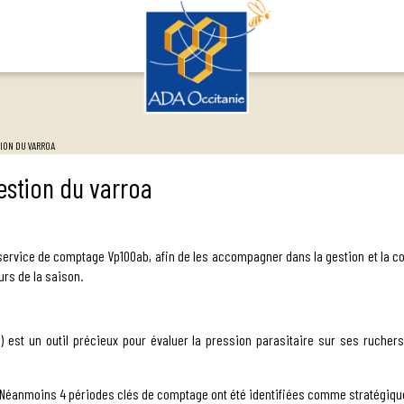
ION DU VARROA
stion du varroa
 service de comptage Vp100ab, afin de les accompagner dans la gestion et la
urs de la saison.
 est un outil précieux pour évaluer la pression parasitaire sur ses ruchers
on. Néanmoins 4 périodes clés de comptage ont été identifiées comme stratégiqu