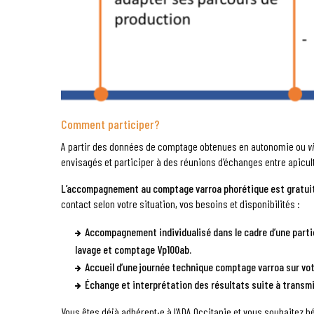
Comment participer?
A partir des données de comptage obtenues en autonomie ou
v
envisagés et participer à des réunions d’échanges entre apicul
L’accompagnement au comptage varroa phorétique est gratuit p
contact selon votre situation, vos besoins et disponibilités :
Accompagnement individualisé dans le cadre d’une parti
lavage et comptage Vp100ab.
Accueil d’une journée technique comptage varroa sur vot
Échange et interprétation des résultats suite à tran
Vous êtes déjà adhérent·e à l’ADA Occitanie et vous souhaitez 