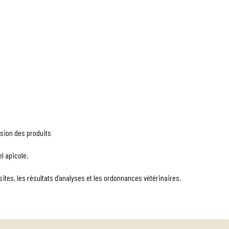
ession des produits
l apicole.
ites, les résultats d’analyses et les ordonnances vétérinaires.