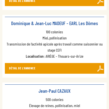
DÉTAIL DE L'ANNONCE
Dominique & Jean-Luc MADEUF – EARL Les Dômes
100 colonies
Miel
,
pollinisation
Transmission de l’activité apicole après travail comme saisonnier ou
stage CEFI
Localisation :
ARIÈGE – Thouars-sur-Arize
DÉTAIL DE L'ANNONCE
Jean-Paul CAZAUX
500 colonies
Élevage de reines, pollinisation, miel