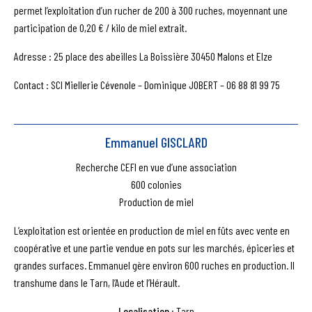
permet l’exploitation d’un rucher de 200 à 300 ruches, moyennant une
participation de 0,20 € / kilo de miel extrait.
Adresse : 25 place des abeilles La Boissière 30450 Malons et Elze
Contact : SCI Miellerie Cévenole – Dominique JOBERT – 06 88 81 99 75
Emmanuel GISCLARD
Recherche CEFI en vue d’une association
600 colonies
Production de miel
L’exploitation est orientée en production de miel en fûts avec vente en
coopérative et une partie vendue en pots sur les marchés, épiceries et
grandes surfaces. Emmanuel gère environ 600 ruches en production. Il
transhume dans le Tarn, l’Aude et l’Hérault.
Localisation
: Tarn