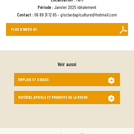
Période
: Janvier 2025 idéalement
Contact
: 06 89 31 12 65 – gisclardapiculture@hotmail.com
PLUS D'INFOS ICI
Voir aussi
EMPLOIS ET STAGES
MATÉRIEL APICOLE ET PRODUITS DE LA RUCHE