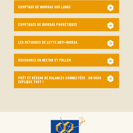
COMPTAGE DE VARROAS SUR LANGE
COMPTAGES DE VARROAS PHORÉTIQUES
LES MÉTHODES DE LUTTE ANTI-VARROA
RESSOURCE EN NECTAR ET POLLEN
PRÊT ET RÉSEAU DE BALANCES CONNECTÉES : ON VOUS
EXPLIQUE TOUT !