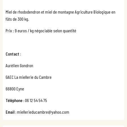
Miel de rhododendron et miel de montagne Agriculture Biologique en
fûts de 300 kg.
Prix : 9 euros / kg négociable selon quantité
Contact :
Aurélien Gondron
GAEC La miellerie du Cambre
66800 Eyne
Téléphone :
06 12 54 54 75
Email :
miellerieducambre@yahoo.com