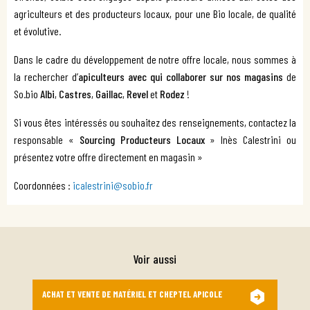
agriculteurs et des producteurs locaux, pour une Bio locale, de qualité
et évolutive.
Dans le cadre du développement de notre offre locale, nous sommes à
la rechercher d’
apiculteurs avec qui collaborer sur nos magasins
de
So.bio
Albi
,
Castres
,
Gaillac
,
Revel
et
Rodez
!
Si vous êtes intéressés ou souhaitez des renseignements, contactez la
responsable «
Sourcing Producteurs Locaux
» Inès Calestrini ou
présentez votre offre directement en magasin »
Coordonnées :
icalestrini@sobio.fr
Voir aussi
ACHAT ET VENTE DE MATÉRIEL ET CHEPTEL APICOLE