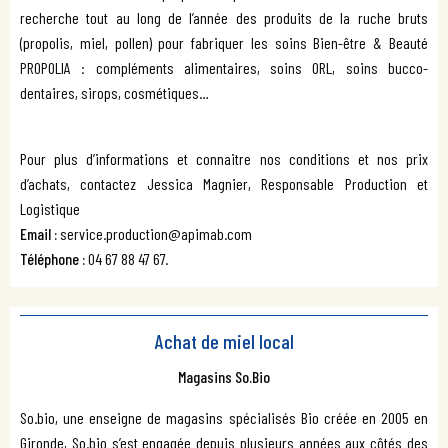
recherche tout au long de l’année des produits de la ruche bruts
(propolis, miel, pollen) pour fabriquer les soins Bien-être & Beauté
PROPOLIA : compléments alimentaires, soins ORL, soins bucco-
dentaires, sirops, cosmétiques…
Pour plus d’informations et connaitre nos conditions et nos prix
d’achats, contactez Jessica Magnier, Responsable Production et
Logistique
Email :
service.production@apimab.com
Téléphone :
04 67 88 47 67.
Achat de miel local
Magasins So.Bio
So.bio, une enseigne de magasins spécialisés Bio créée en 2005 en
Gironde, So.bio s’est engagée depuis plusieurs années aux côtés des