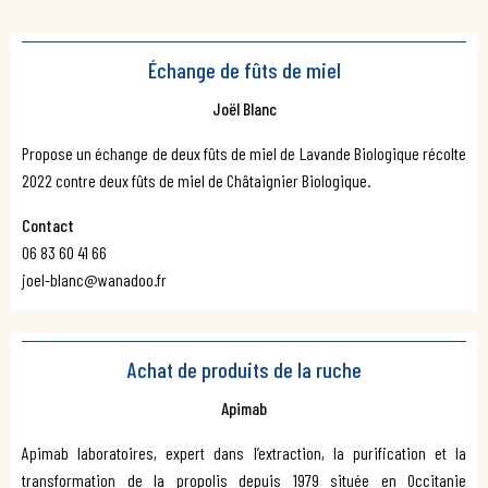
Échange de fûts de miel
Joël Blanc
Propose un échange de deux fûts de miel de Lavande Biologique récolte
2022 contre deux fûts de miel de Châtaignier Biologique.
Contact
06 83 60 41 66
joel-blanc@wanadoo.fr
Achat de produits de la ruche
Apimab
Apimab laboratoires, expert dans l’extraction, la purification et la
transformation de la propolis depuis 1979 située en Occitanie