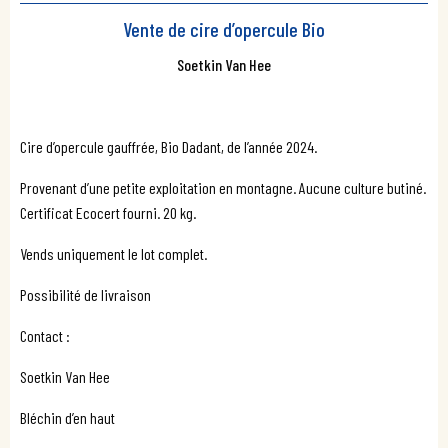
Vente de cire d’opercule Bio
Soetkin Van Hee
Cire d’opercule gauffrée, Bio Dadant, de l’année 2024.
Provenant d’une petite exploitation en montagne. Aucune culture butiné.
Certificat Ecocert fourni. 20 kg.
Vends uniquement le lot complet.
Possibilité de livraison
Contact :
Soetkin Van Hee
Bléchin d’en haut