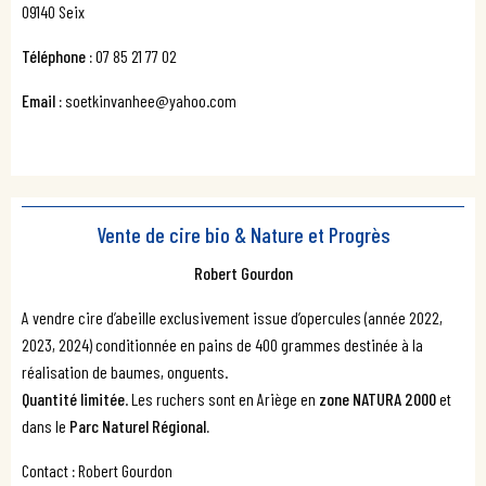
09140 Seix
Téléphone :
07 85 21 77 02
Email :
soetkinvanhee@yahoo.com
Vente de cire bio & Nature et Progrès
Robert Gourdon
A vendre cire d’abeille exclusivement issue d’opercules (année 2022,
2023, 2024) conditionnée en pains de 400 grammes destinée à la
réalisation de baumes, onguents.
Quantité limitée
. Les ruchers sont en Ariège en
zone NATURA 2000
et
dans le
Parc Naturel Régional.
Contact
:
Robert Gourdon