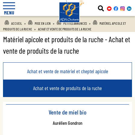
MENU
ACCUEIL
»
MISE EN LIEN
»
PETITES ANNONCES
»
MATÉRIEL APICOLE ET
PRODUITS DE LA RUCHE
»
ACHAT ET VENTE DE PRODUITS DE LA RUCHE
Matériel apicole et produits de la ruche - Achat et
vente de produits de la ruche
Achat et vente de matériel et cheptel apicole
Achat et vente de produits de la ruche
Vente de miel bio
Aurélien Gondron