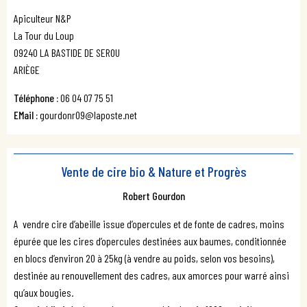
Apiculteur N&P
La Tour du Loup
09240 LA BASTIDE DE SEROU
ARIÈGE
Téléphone :
06 04 07 75 51
EMail :
gourdonr09@laposte.net
Vente de cire bio & Nature et Progrès
Robert Gourdon
A vendre cire d’abeille issue d’opercules et de fonte de cadres, moins
épurée que les cires d’opercules destinées aux baumes, conditionnée
en blocs d’environ 20 à 25kg (à vendre au poids, selon vos besoins),
destinée au renouvellement des cadres, aux amorces pour warré ainsi
qu’aux bougies.